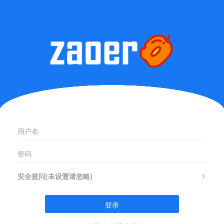
安全提问(未设置请忽略)
登录