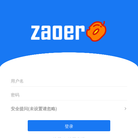
安全提问(未设置请忽略)
登录