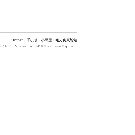
Archiver
|
手机版
|
小黑屋
|
电力仿真论坛
6 14:57
, Processed in 0.041189 second(s), 9 queries .