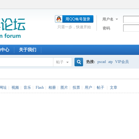
用户名
只需一步，快速开始
密码
助中心
关于我们
热搜:
pscad
atp
VIP会员
帖子
搜
网址
|
视频
|
音乐
|
Flash
|
相册
|
图片
|
投票
|
用户
|
帖子
|
文章
索