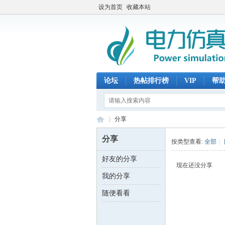
设为首页
收藏本站
论坛
热帖排行榜
VIP
帮
分享
分享
按类型查看:
全部
|
好友的分享
电
›
现在还没分享
我的分享
随便看看