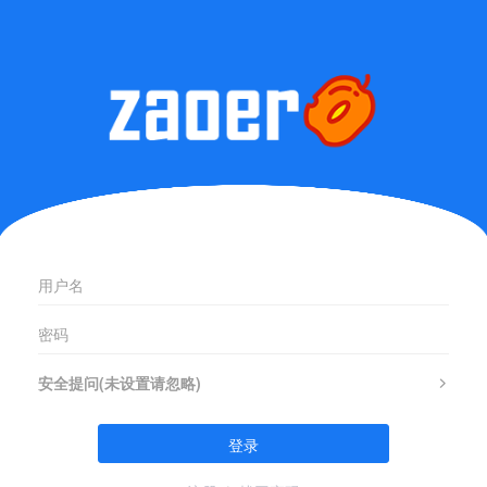
安全提问(未设置请忽略)
登录