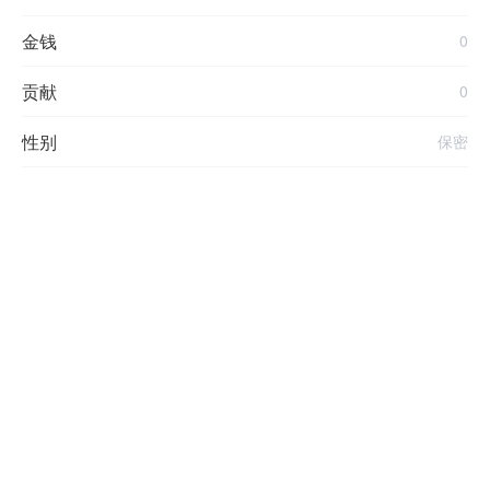
金钱
0
贡献
0
性别
保密