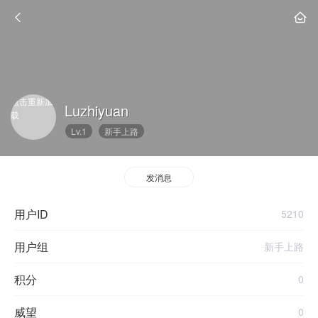
点击重新加
Luzhiyuan
载
Lv.1
新手上路
发消息
用户ID
5210
用户组
新手上路
积分
0
威望
0