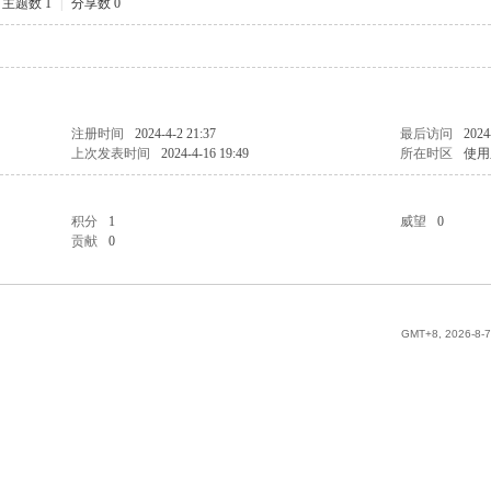
主题数 1
|
分享数 0
注册时间
2024-4-2 21:37
最后访问
2024
上次发表时间
2024-4-16 19:49
所在时区
使用
积分
1
威望
0
贡献
0
GMT+8, 2026-8-7