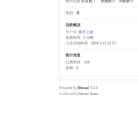
统计信息
好友数 1
|
相册数 0
|
回帖数 0
|
性别
男
力
活跃概况
用户组
新手上路
在线时间
3 小时
上次活动时间
2024-5-15 22:15
统计信息
已用空间
0 B
金钱
0
仿
Powered by
Discuz!
X3.4
© 2001-2023
Discuz! Team
.