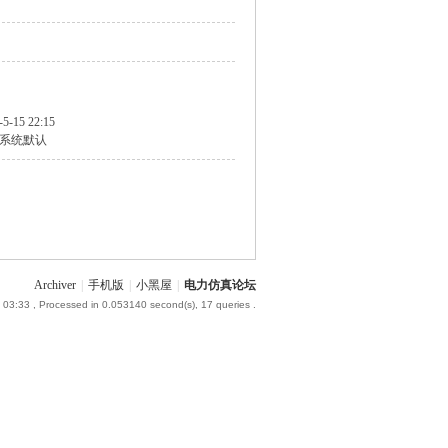
-5-15 22:15
系统默认
Archiver
|
手机版
|
小黑屋
|
电力仿真论坛
 03:33
, Processed in 0.053140 second(s), 17 queries .