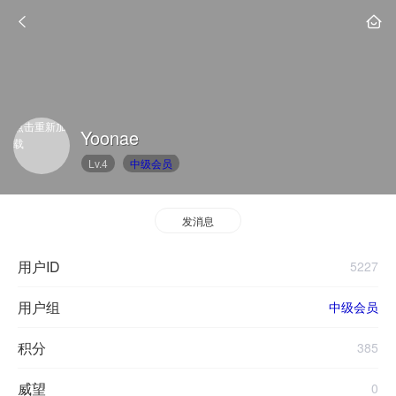
点击重新加
Yoonae
载
Lv.4
中级会员
发消息
用户ID
5227
用户组
中级会员
积分
385
威望
0