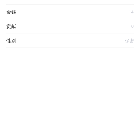
金钱
14
贡献
0
性别
保密