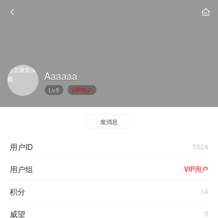
点击重新加
Aaaaaa
载
Lv.5
VIP用户
发消息
用户ID
5524
用户组
VIP用户
积分
14
威望
0