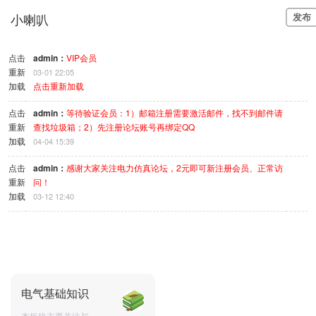
小喇叭
发布
点击
admin
：
VIP会员
重新
03-01 22:05
加载
点击重新加载
点击
admin
：
等待验证会员：1）邮箱注册需要激活邮件，找不到邮件请
重新
查找垃圾箱；2）先注册论坛账号再绑定QQ
加载
04-04 15:39
点击
admin
：
感谢大家关注电力仿真论坛，2元即可新注册会员、正常访
重新
问！
加载
03-12 12:40
电气基础知识
本板块主要关注与