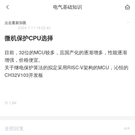
电气基础知识
恒星
点击重新加载
2024-7-11 19:22:40
微机保护CPU选择
目前，32位的MCU较多，且国产化的逐渐增多，性能逐渐
增强，价格便宜。
关于继电保护算法的拟定采用RISC-V架构的MCU，沁恒的
CH32V103开发板
1.8K
全部回复
排序